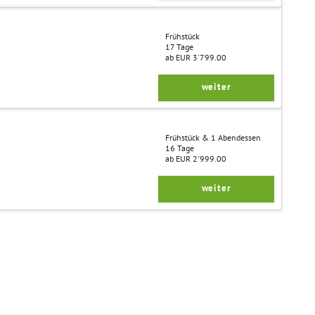
Frühstück
17 Tage
ab EUR 3'799.00
weiter
Frühstück & 1 Abendessen
16 Tage
ab EUR 2'999.00
weiter