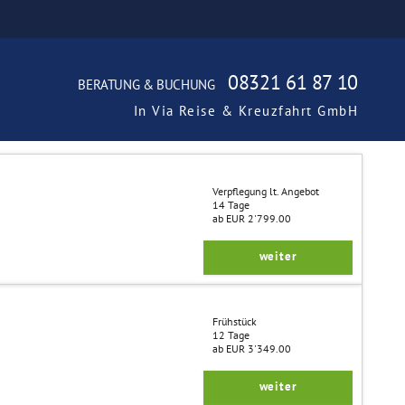
08321 61 87 10
BERATUNG & BUCHUNG
In Via Reise & Kreuzfahrt GmbH
Verpflegung lt. Angebot
14 Tage
ab EUR 2'799.00
weiter
Frühstück
12 Tage
ab EUR 3'349.00
weiter